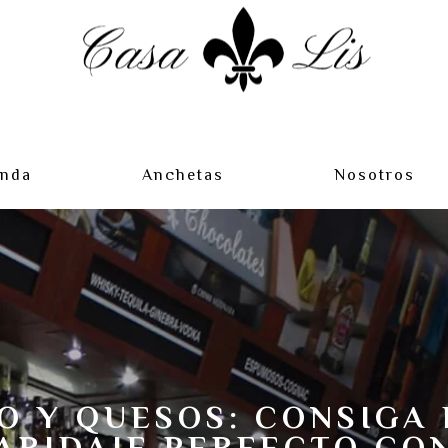
enda
Anchetas
Nosotros
O Y QUESOS: CONSIGA 
ARIDAJE PERFECTO CO