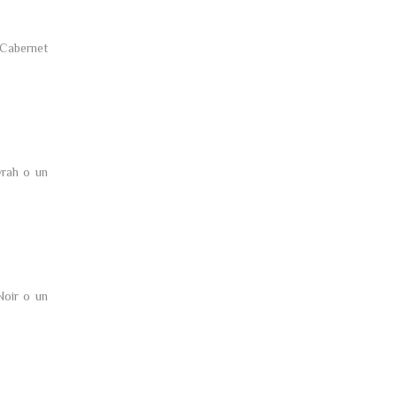
Cabernet
rah o un
Noir o un