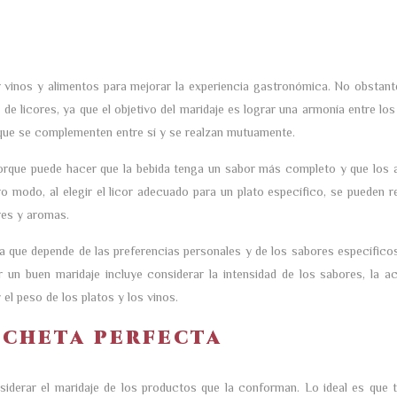
 vinos y alimentos para mejorar la experiencia gastronómica. No obstant
d de licores, ya que el objetivo del maridaje es lograr una armonía entre lo
 que se complementen entre sí y se realzan mutuamente.
orque puede hacer que la bebida tenga un sabor más completo y que los 
 modo, al elegir el licor adecuado para un plato específico, se pueden re
res y aromas.
a que depende de las preferencias personales y de los sabores específicos
 un buen maridaje incluye considerar la intensidad de los sabores, la ac
 el peso de los platos y los vinos.
ncheta perfecta
siderar el maridaje de los productos que la conforman. Lo ideal es que 