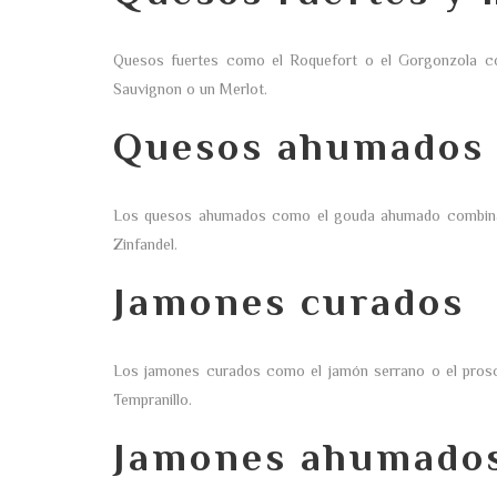
Quesos fuertes como el Roquefort o el Gorgonzola co
Sauvignon o un Merlot.
Quesos ahumados
Los quesos ahumados como el gouda ahumado combinan
Zinfandel.
Jamones curados
Los jamones curados como el jamón serrano o el prosci
Tempranillo.
Jamones ahumado