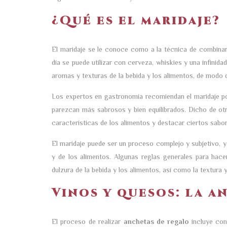
¿Qué es el maridaje?
El maridaje se le conoce como a la técnica de combinar
día se puede utilizar con cerveza, whiskies y una infinida
aromas y texturas de la bebida y los alimentos, de modo
Los expertos en gastronomía recomiendan el maridaje p
parezcan más sabrosos y bien equilibrados. Dicho de otro
características de los alimentos y destacar ciertos sabo
El maridaje puede ser un proceso complejo y subjetivo, y
y de los alimentos. Algunas reglas generales para hacer
dulzura de la bebida y los alimentos, así como la textura y
Vinos y quesos: la a
El proceso de realizar
anchetas de regalo
incluye con