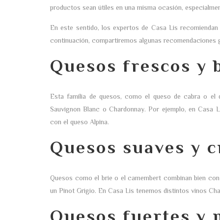
productos sean útiles en una misma ocasión, especialment
En este sentido, los expertos de Casa Lis recomiendan 
continuación, compartiremos algunas recomendaciones ge
Quesos frescos y 
Esta familia de quesos, como el queso de cabra o el
Sauvignon Blanc o Chardonnay. Por ejemplo, en Casa Li
con el queso Alpina.
Quesos suaves y 
Quesos como el brie o el camembert combinan bien con
un Pinot Grigio. En Casa Lis tenemos distintos vinos C
Quesos fuertes y