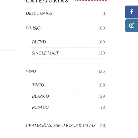
CATEGORÍAS
DESCUENTOS
(1)
WHISKY
(80)
BLEND
(60)
SINGLE MALT
(20)
VINO
(125)
TINTO
(88)
BLANCO
(29)
ROSADO
(8)
CHAMPAÑAS, ESPUMOSOS & CAVAS
(21)