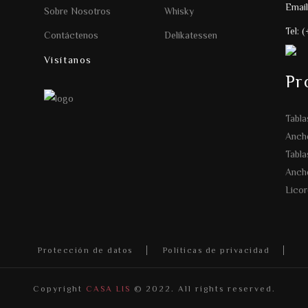
Email
Sobre Nosotros
Whisky
Tel: 
Contáctenos
Delikatessen
Visítanos
Pr
Tabla
Anche
Tabla
Anch
Licor
Protección de datos
Políticas de privacidad
Copyright
CASA LIS
© 2022. All rights reserved.