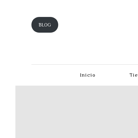
BLOG
Inicio
Ti