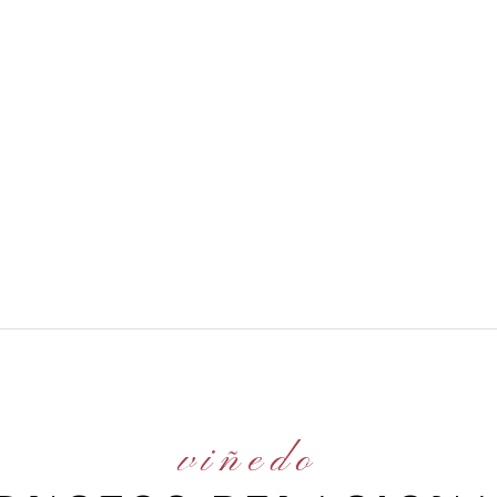
viñedo