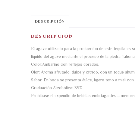
DESCRIPCIÓN
DESCRIPCIÓN
El agave utilizado para la produccíon de este tequila es
líquido del agave mediante el proceso de la piedra Tahona
Color:Ambarino con reflejos dorados.
Olor: Aroma afrutado, dulce y cítrico, con un toque ahu
Sabor: En boca se presenta dulce, ligero tono a miel co
Graduación Alcohólica: 35%
Prohibase el expendio de bebidas embriagantes a menore