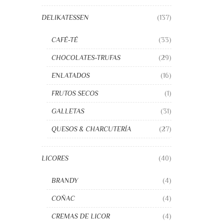
DELIKATESSEN
(137)
CAFÉ-TÉ
(33)
CHOCOLATES-TRUFAS
(29)
ENLATADOS
(16)
FRUTOS SECOS
(1)
GALLETAS
(31)
QUESOS & CHARCUTERÍA
(27)
LICORES
(40)
BRANDY
(4)
COÑAC
(4)
CREMAS DE LICOR
(4)