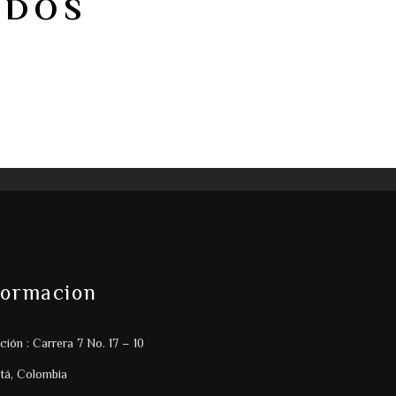
ADOS
formacion
ción : Carrera 7 No. 17 – 10
tá, Colombia