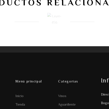
DUCTOS RELACION
In
Menú principal
Categorías
Direc
Inicio
Vinos
Bogo
Tienda
Aguardiente