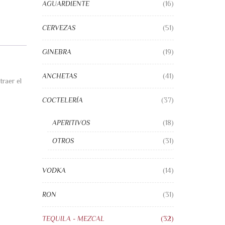
AGUARDIENTE
(16)
CERVEZAS
(51)
GINEBRA
(19)
ANCHETAS
(41)
traer el
COCTELERÍA
(37)
APERITIVOS
(18)
OTROS
(31)
VODKA
(14)
RON
(31)
TEQUILA - MEZCAL
(32)