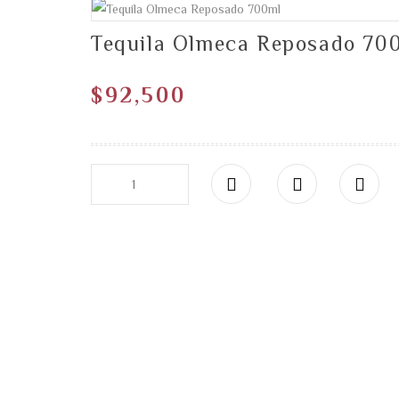
Tequila Olmeca Reposado 70
$
92,500