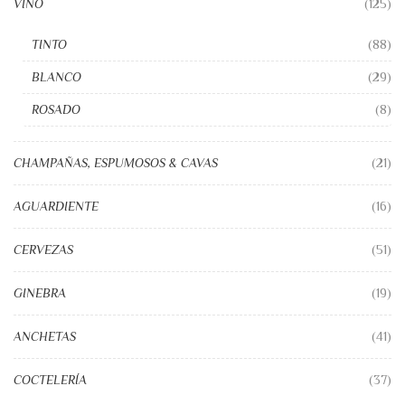
VINO
(125)
TINTO
(88)
BLANCO
(29)
ROSADO
(8)
CHAMPAÑAS, ESPUMOSOS & CAVAS
(21)
AGUARDIENTE
(16)
CERVEZAS
(51)
GINEBRA
(19)
ANCHETAS
(41)
COCTELERÍA
(37)