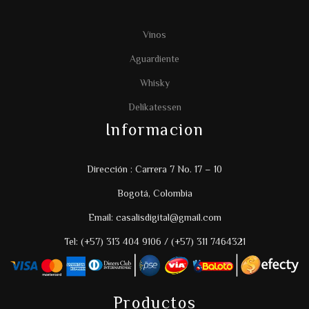
Vinos
Aguardiente
Whisky
Delikatessen
Informacion
Dirección : Carrera 7 No. 17 – 10
Bogotá, Colombia
Email: casalisdigital@gmail.com
Tel: (+57) 313 404 9106 / (+57) 311 7464321
Productos