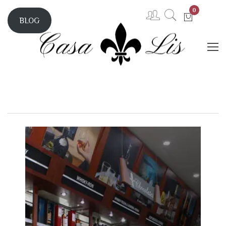
0
BLOG