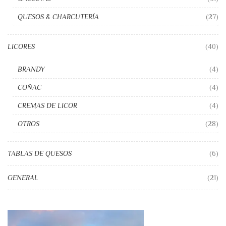
QUESOS & CHARCUTERÍA
(27)
LICORES
(40)
BRANDY
(4)
COÑAC
(4)
CREMAS DE LICOR
(4)
OTROS
(28)
TABLAS DE QUESOS
(6)
GENERAL
(21)