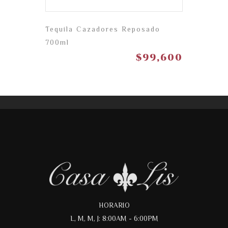
Tequila Cazadores Reposado
700ml
$
99,600
HORARIO
L, M, M, J: 8:00AM - 6:00PM