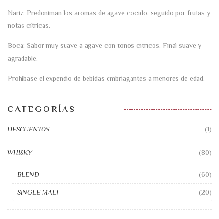
Nariz: Predoniman los aromas de ágave cocido, seguido por frutas y
notas cítricas.
Boca: Sabor muy suave a ágave con tonos cítricos. Final suave y
agradable.
Prohíbase el expendio de bebidas embriagantes a menores de edad.
CATEGORÍAS
DESCUENTOS
(1)
WHISKY
(80)
BLEND
(60)
SINGLE MALT
(20)