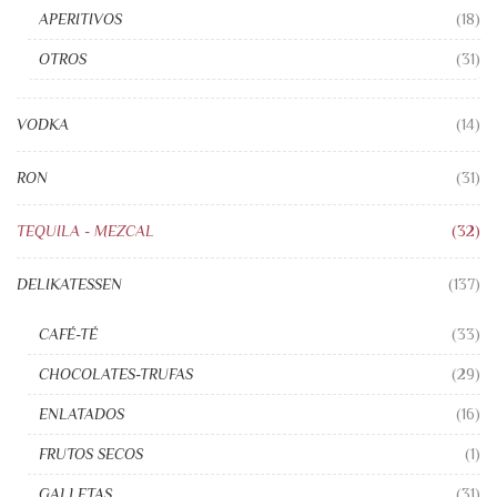
APERITIVOS
(18)
OTROS
(31)
VODKA
(14)
RON
(31)
TEQUILA - MEZCAL
(32)
DELIKATESSEN
(137)
CAFÉ-TÉ
(33)
CHOCOLATES-TRUFAS
(29)
ENLATADOS
(16)
FRUTOS SECOS
(1)
GALLETAS
(31)