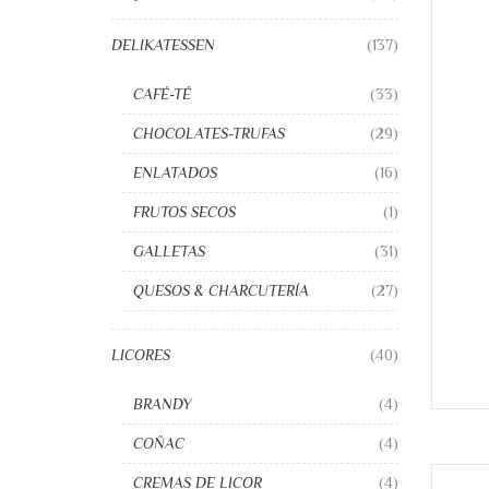
DELIKATESSEN
(137)
CAFÉ-TÉ
(33)
CHOCOLATES-TRUFAS
(29)
ENLATADOS
(16)
FRUTOS SECOS
(1)
GALLETAS
(31)
QUESOS & CHARCUTERÍA
(27)
LICORES
(40)
BRANDY
(4)
COÑAC
(4)
CREMAS DE LICOR
(4)