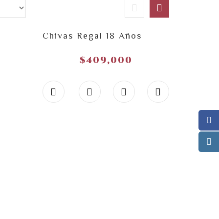
Chivas Regal 18 Años
$
409,000