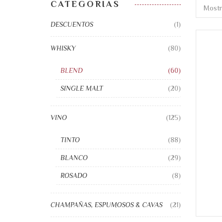
CATEGORIAS
Mostr
DESCUENTOS
(1)
WHISKY
(80)
BLEND
(60)
SINGLE MALT
(20)
VINO
(125)
TINTO
(88)
BLANCO
(29)
ROSADO
(8)
CHAMPAÑAS, ESPUMOSOS & CAVAS
(21)