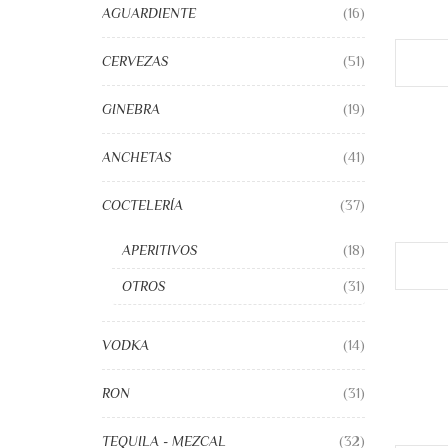
AGUARDIENTE
(16)
CERVEZAS
(51)
GINEBRA
(19)
ANCHETAS
(41)
COCTELERÍA
(37)
APERITIVOS
(18)
OTROS
(31)
VODKA
(14)
RON
(31)
TEQUILA - MEZCAL
(32)