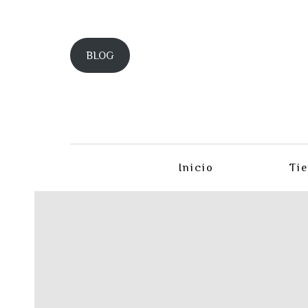
BLOG
Inicio
Ti