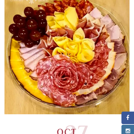
27
OCT