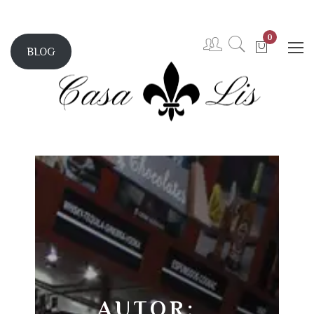
0
BLOG
AUTOR: