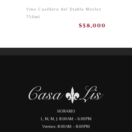
Vino Casillero del Diablo Merlot
750ml
$
58,000
HORARIO
L, M, M, J: 8:00AM - 6:00PM
Viernes: 8:00AM - 8:00PM