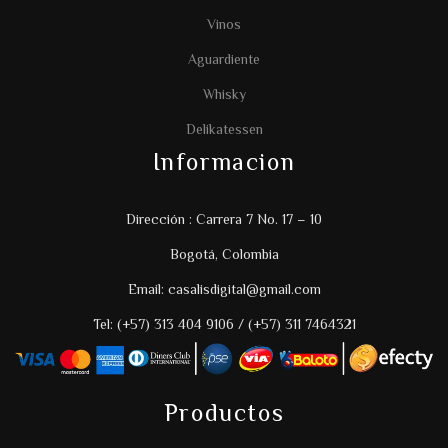
Vinos
Aguardiente
Whisky
Delikatessen
Informacion
Dirección : Carrera 7 No. 17 – 10
Bogotá, Colombia
Email: casalisdigital@gmail.com
Tel: (+57) 313 404 9106 / (+57) 311 7464321
Productos