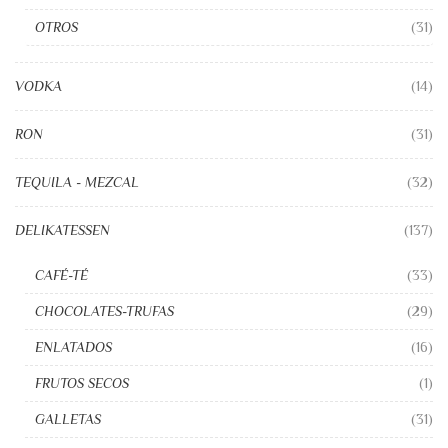
OTROS
(31)
VODKA
(14)
RON
(31)
TEQUILA - MEZCAL
(32)
DELIKATESSEN
(137)
CAFÉ-TÉ
(33)
CHOCOLATES-TRUFAS
(29)
ENLATADOS
(16)
FRUTOS SECOS
(1)
GALLETAS
(31)