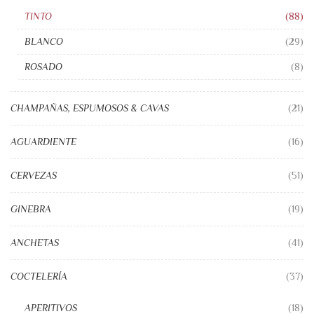
TINTO
(88)
BLANCO
(29)
ROSADO
(8)
CHAMPAÑAS, ESPUMOSOS & CAVAS
(21)
AGUARDIENTE
(16)
CERVEZAS
(51)
GINEBRA
(19)
ANCHETAS
(41)
COCTELERÍA
(37)
APERITIVOS
(18)