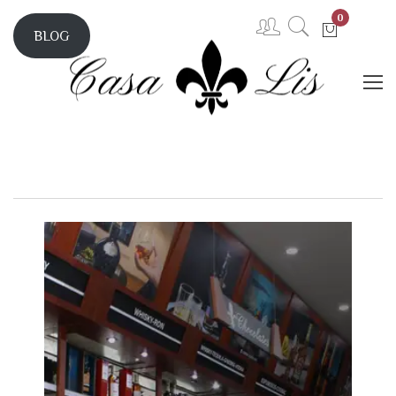
0
BLOG