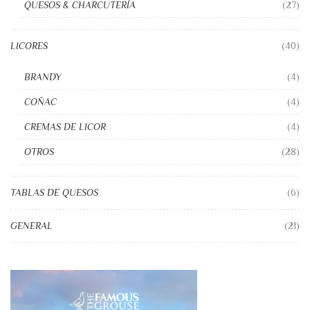
QUESOS & CHARCUTERÍA
(27)
LICORES
(40)
BRANDY
(4)
COÑAC
(4)
CREMAS DE LICOR
(4)
OTROS
(28)
TABLAS DE QUESOS
(6)
GENERAL
(21)