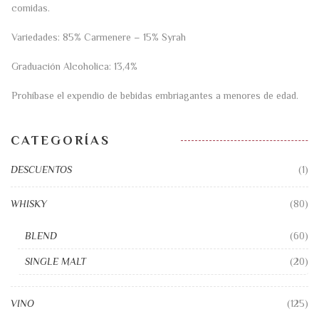
comidas.
Variedades: 85% Carmenere – 15% Syrah
Graduación Alcoholica: 13,4%
Prohíbase el expendio de bebidas embriagantes a menores de edad.
CATEGORÍAS
DESCUENTOS
(1)
WHISKY
(80)
BLEND
(60)
SINGLE MALT
(20)
VINO
(125)