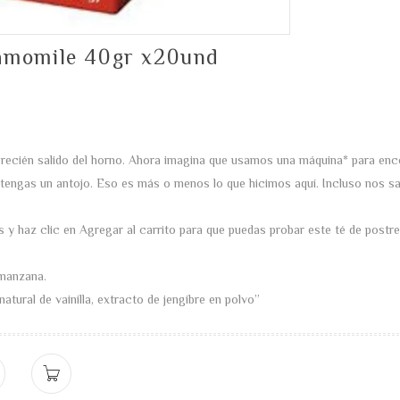
amomile 40gr x20und
 recién salido del horno. Ahora imagina que usamos una máquina* para enc
o tengas un antojo. Eso es más o menos lo que hicimos aquí. Incluso nos s
s y haz clic en Agregar al carrito para que puedas probar este té de post
 manzana.
atural de vainilla, extracto de jengibre en polvo”