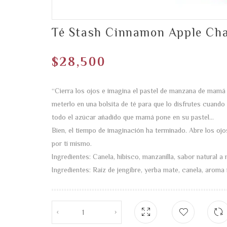
Té Stash Cinnamon Apple Ch
$
28,500
“Cierra los ojos e imagina el pastel de manzana de mamá
meterlo en una bolsita de té para que lo disfrutes cuand
todo el azúcar añadido que mamá pone en su pastel…
Bien, el tiempo de imaginación ha terminado. Abre los ojo
por ti mismo.
Ingredientes: Canela, hibisco, manzanilla, sabor natural a
Ingredientes: Raíz de jengibre, yerba mate, canela, aroma n