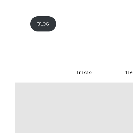
BLOG
Inicio
Ti