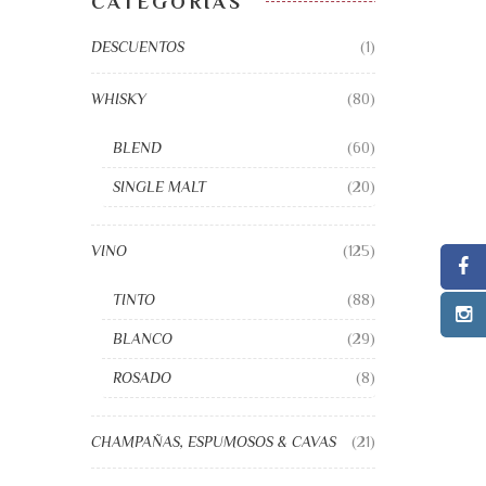
CATEGORÍAS
DESCUENTOS
(1)
WHISKY
(80)
BLEND
(60)
SINGLE MALT
(20)
VINO
(125)
TINTO
(88)
BLANCO
(29)
ROSADO
(8)
CHAMPAÑAS, ESPUMOSOS & CAVAS
(21)