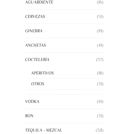
AGUARDIENTE
(16)
CERVEZAS
(51)
GINEBRA
(19)
ANCHETAS
(41)
COCTELERÍA
(37)
APERITIVOS
(18)
OTROS
(31)
VODKA
(14)
RON
(31)
TEQUILA - MEZCAL
(32)