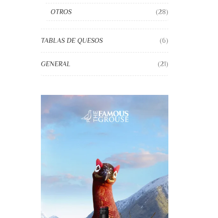
OTROS
(28)
TABLAS DE QUESOS
(6)
GENERAL
(21)