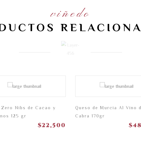
viñedo
DUCTOS RELACION
 Zero Nibs de Cacao y
Queso de Murcia Al Vino 
nos 125 gr
Cabra 170gr
$
22,500
$
4