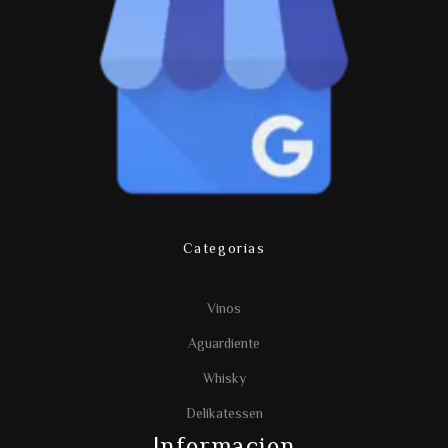
Categorías
Vinos
Aguardiente
Whisky
Delikatessen
Informacion