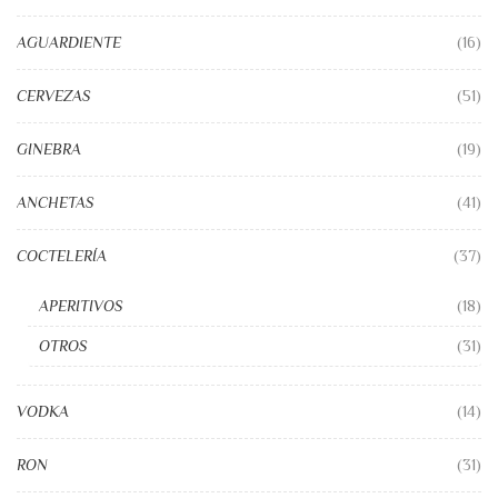
AGUARDIENTE
(16)
CERVEZAS
(51)
GINEBRA
(19)
ANCHETAS
(41)
COCTELERÍA
(37)
APERITIVOS
(18)
OTROS
(31)
VODKA
(14)
RON
(31)