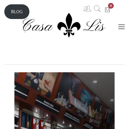
0
BLOG