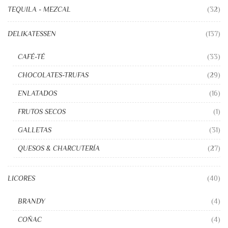
TEQUILA - MEZCAL
(32)
DELIKATESSEN
(137)
CAFÉ-TÉ
(33)
CHOCOLATES-TRUFAS
(29)
ENLATADOS
(16)
FRUTOS SECOS
(1)
GALLETAS
(31)
QUESOS & CHARCUTERÍA
(27)
LICORES
(40)
BRANDY
(4)
COÑAC
(4)