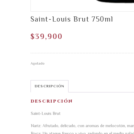
Saint-Louis Brut 750ml
$
39,900
Agotado
DESCRIPCIÓN
DESCRIPCIÓN
Saint-Louis Brut
Nariz: Afrutado, delicado, con aromas de melocotón, manz
Boca: Un ataque fresco y vivo, redondo en el medio palada