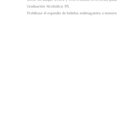
Graduación Alcohólica: 11%
Prohíbase el expendio de bebidas embriagantes a menore