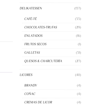
DELIKATESSEN
(137)
CAFÉ-TÉ
(33)
CHOCOLATES-TRUFAS
(29)
ENLATADOS
(16)
FRUTOS SECOS
(1)
GALLETAS
(31)
QUESOS & CHARCUTERÍA
(27)
LICORES
(40)
BRANDY
(4)
COÑAC
(4)
CREMAS DE LICOR
(4)