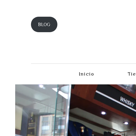
BLOG
Inicio
Ti