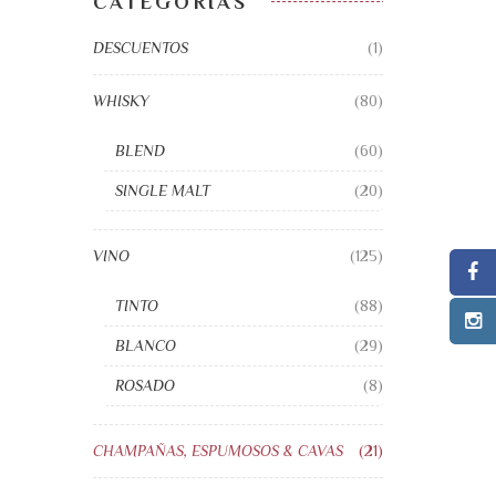
CATEGORÍAS
DESCUENTOS
(1)
WHISKY
(80)
BLEND
(60)
SINGLE MALT
(20)
VINO
(125)
TINTO
(88)
BLANCO
(29)
ROSADO
(8)
CHAMPAÑAS, ESPUMOSOS & CAVAS
(21)