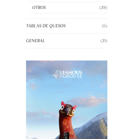
OTROS
(28)
TABLAS DE QUESOS
(6)
GENERAL
(21)