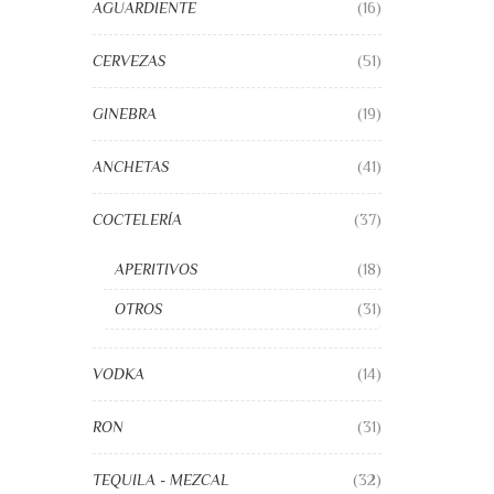
AGUARDIENTE
(16)
CERVEZAS
(51)
GINEBRA
(19)
ANCHETAS
(41)
COCTELERÍA
(37)
APERITIVOS
(18)
OTROS
(31)
VODKA
(14)
RON
(31)
TEQUILA - MEZCAL
(32)