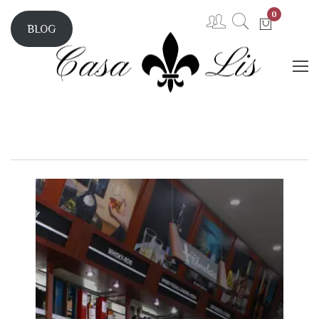
0
BLOG