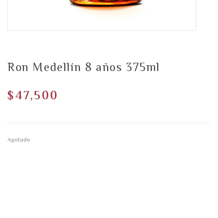
Ron Medellín 8 años 375ml
$
47,500
Agotado