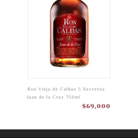
Ron Viejo de Caldas 5 Secretos
Juan de la Cruz 750ml
$
69,000