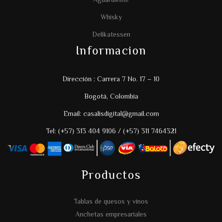
Whisky
Delikatessen
Informacion
Dirección : Carrera 7 No. 17 – 10
Bogotá, Colombia
Email: casalisdigital@gmail.com
Tel: (+57) 313 404 9106 / (+57) 311 7464321
Productos
Tablas de quesos y vinos
Anchetas empresariales