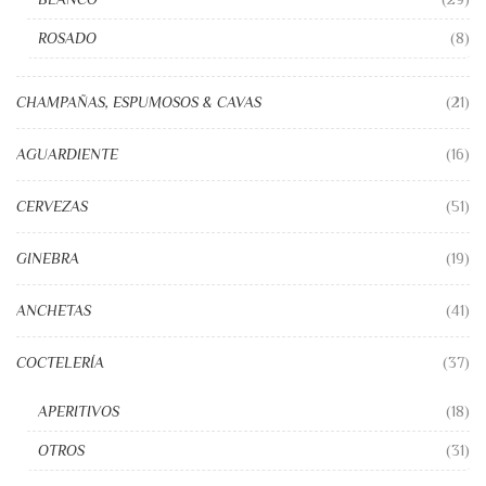
ROSADO
(8)
CHAMPAÑAS, ESPUMOSOS & CAVAS
(21)
AGUARDIENTE
(16)
CERVEZAS
(51)
GINEBRA
(19)
ANCHETAS
(41)
COCTELERÍA
(37)
APERITIVOS
(18)
OTROS
(31)