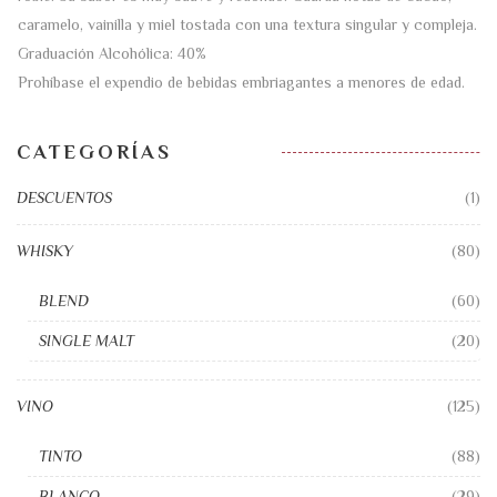
caramelo, vainilla y miel tostada con una textura singular y compleja.
Graduación Alcohólica: 40%
Prohíbase el expendio de bebidas embriagantes a menores de edad.
CATEGORÍAS
DESCUENTOS
(1)
WHISKY
(80)
BLEND
(60)
SINGLE MALT
(20)
VINO
(125)
TINTO
(88)
BLANCO
(29)