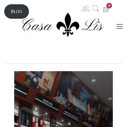
0
BLOG