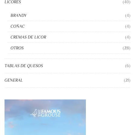
LICORES
(40)
BRANDY
(4)
COÑAC
(4)
CREMAS DE LICOR
(4)
OTROS
(28)
TABLAS DE QUESOS
(6)
GENERAL
(21)