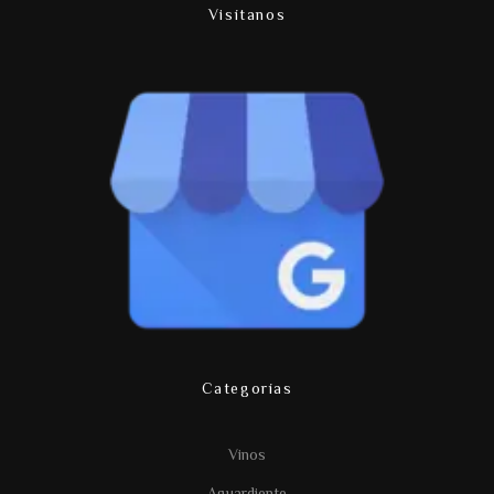
Visítanos
Categorías
Vinos
Aguardiente