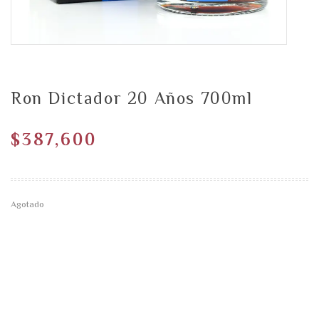
Ron Dictador 20 Años 700ml
$
387,600
Agotado