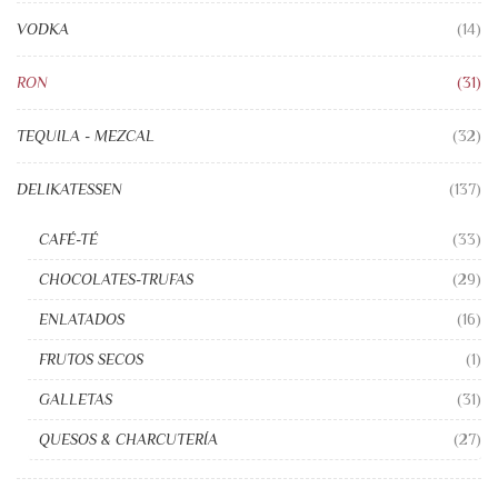
VODKA
(14)
RON
(31)
TEQUILA - MEZCAL
(32)
DELIKATESSEN
(137)
CAFÉ-TÉ
(33)
CHOCOLATES-TRUFAS
(29)
ENLATADOS
(16)
FRUTOS SECOS
(1)
GALLETAS
(31)
QUESOS & CHARCUTERÍA
(27)