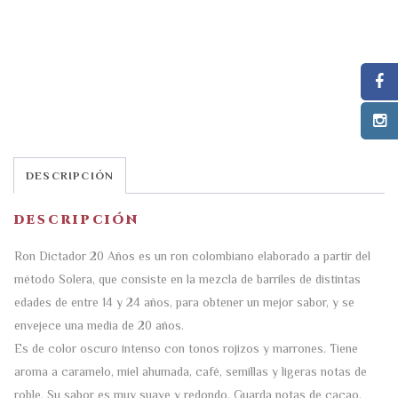
DESCRIPCIÓN
DESCRIPCIÓN
Ron Dictador 20 Años es un ron colombiano elaborado a partir del
método Solera, que consiste en la mezcla de barriles de distintas
edades de entre 14 y 24 años, para obtener un mejor sabor, y se
envejece una media de 20 años.
Es de color oscuro intenso con tonos rojizos y marrones. Tiene
aroma a caramelo, miel ahumada, café, semillas y ligeras notas de
roble. Su sabor es muy suave y redondo. Guarda notas de cacao,