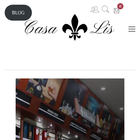
0
BLOG