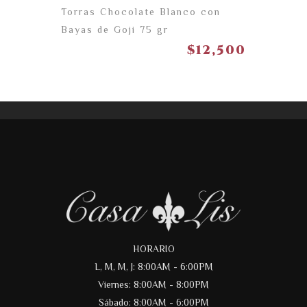
Torras Chocolate Blanco con
Bayas de Goji 75 gr
$
12,500
HORARIO
L, M, M, J: 8:00AM - 6:00PM
Viernes: 8:00AM - 8:00PM
Sábado: 8:00AM - 6:00PM