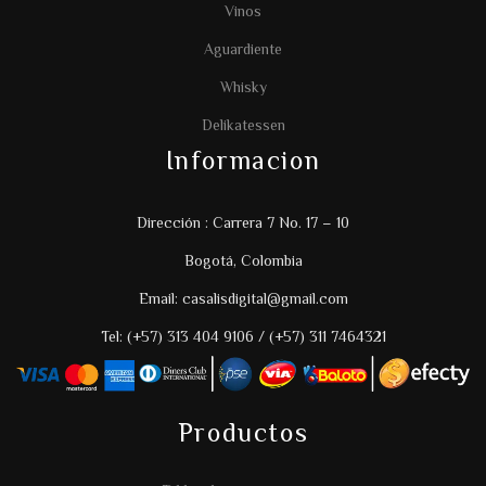
Vinos
Aguardiente
Whisky
Delikatessen
Informacion
Dirección : Carrera 7 No. 17 – 10
Bogotá, Colombia
Email: casalisdigital@gmail.com
Tel: (+57) 313 404 9106 / (+57) 311 7464321
Productos