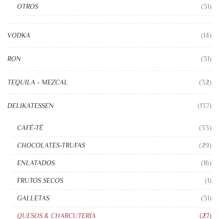
OTROS
(31)
VODKA
(14)
RON
(31)
TEQUILA - MEZCAL
(32)
DELIKATESSEN
(137)
CAFÉ-TÉ
(33)
CHOCOLATES-TRUFAS
(29)
ENLATADOS
(16)
FRUTOS SECOS
(1)
GALLETAS
(31)
QUESOS & CHARCUTERÍA
(27)