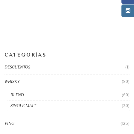
CATEGORÍAS
DESCUENTOS
(1)
WHISKY
(80)
BLEND
(60)
SINGLE MALT
(20)
VINO
(125)