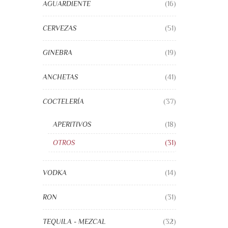
AGUARDIENTE
(16)
CERVEZAS
(51)
GINEBRA
(19)
ANCHETAS
(41)
COCTELERÍA
(37)
APERITIVOS
(18)
OTROS
(31)
VODKA
(14)
RON
(31)
TEQUILA - MEZCAL
(32)