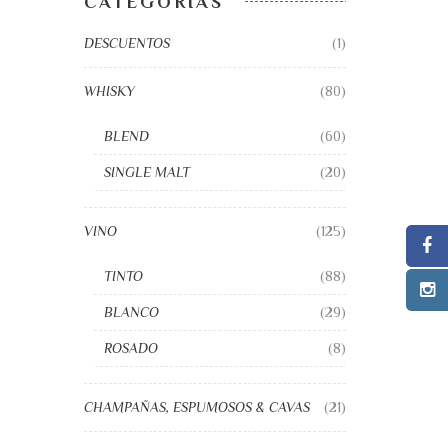
CATEGORÍAS
DESCUENTOS
(1)
WHISKY
(80)
BLEND
(60)
SINGLE MALT
(20)
VINO
(125)
TINTO
(88)
BLANCO
(29)
ROSADO
(8)
CHAMPAÑAS, ESPUMOSOS & CAVAS
(21)