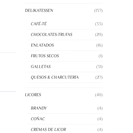
DELIKATESSEN
(137)
CAFÉ-TÉ
(33)
CHOCOLATES-TRUFAS
(29)
ENLATADOS
(16)
FRUTOS SECOS
(1)
GALLETAS
(31)
QUESOS & CHARCUTERÍA
(27)
LICORES
(40)
BRANDY
(4)
COÑAC
(4)
CREMAS DE LICOR
(4)