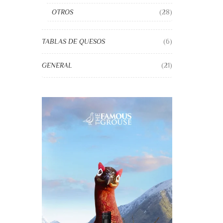
OTROS
(28)
TABLAS DE QUESOS
(6)
GENERAL
(21)