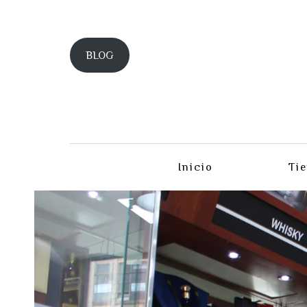
BLOG
Inicio
Ti