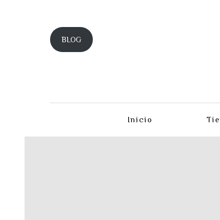
BLOG
Inicio
Ti