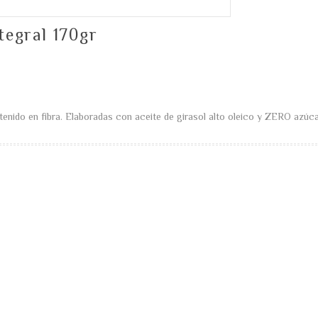
tegral 170gr
ntenido en fibra. Elaboradas con aceite de girasol alto oleico y ZERO azúca