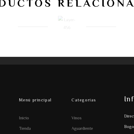
DUCTOS RELACION
In
Menú principal
Categorías
Direc
Inicio
Vinos
Bogo
Tienda
Aguardiente