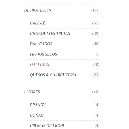
DELIKATESSEN
(137)
CAFÉ-TÉ
(33)
CHOCOLATES-TRUFAS
(29)
ENLATADOS
(16)
FRUTOS SECOS
(1)
GALLETAS
(31)
QUESOS & CHARCUTERÍA
(27)
LICORES
(40)
BRANDY
(4)
COÑAC
(4)
CREMAS DE LICOR
(4)