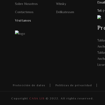
Email
Sobre Nosotros
Whisky
Tel: 
Contáctenos
Delikatessen
Visítanos
Pr
Tabla
Anche
Tabla
Anch
Licor
Protección de datos
Políticas de privacidad
Copyright
CASA LIS
© 2022. All rights reserved.