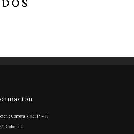
ADOS
formacion
ción : Carrera 7 No. 17 – 10
tá, Colombia