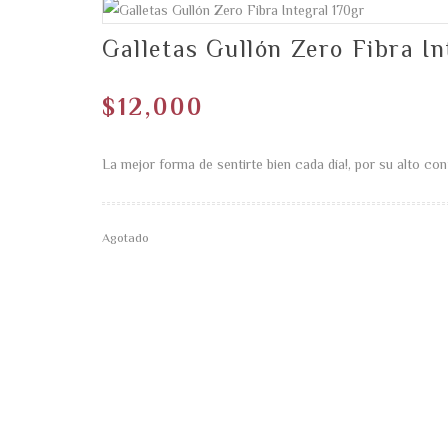
Galletas Gullón Zero Fibra In
$
12,000
La mejor forma de sentirte bien cada día!, por su alto co
Agotado