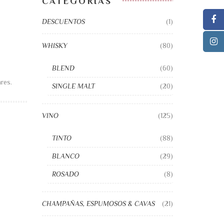
CATEGORÍAS
DESCUENTOS
(1)
WHISKY
(80)
BLEND
(60)
res.
SINGLE MALT
(20)
VINO
(125)
TINTO
(88)
BLANCO
(29)
ROSADO
(8)
CHAMPAÑAS, ESPUMOSOS & CAVAS
(21)