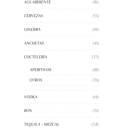
AGUARDIENTE
(16)
CERVEZAS
(51)
GINEBRA
(19)
ANCHETAS
(41)
COCTELERÍA
(37)
APERITIVOS
(18)
OTROS
(31)
VODKA
(14)
RON
(31)
TEQUILA - MEZCAL
(32)