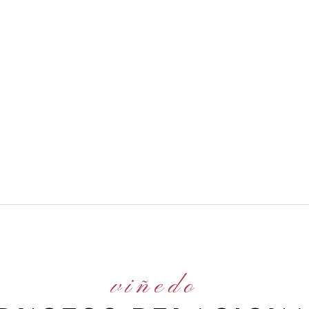
viñedo