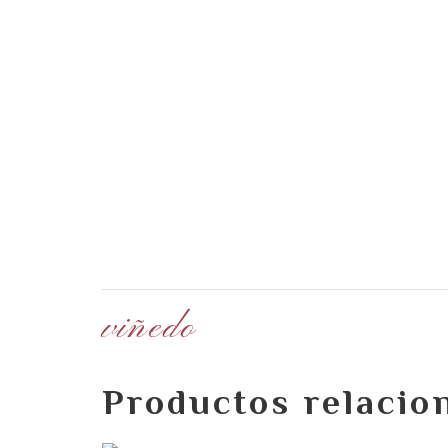
viñedo
Productos relacio