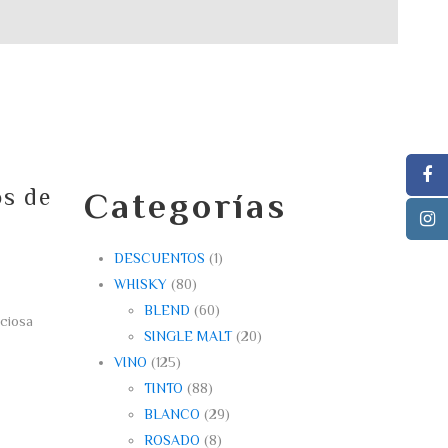
os de
Categorías
DESCUENTOS
(1)
WHISKY
(80)
BLEND
(60)
iciosa
SINGLE MALT
(20)
VINO
(125)
TINTO
(88)
BLANCO
(29)
ROSADO
(8)