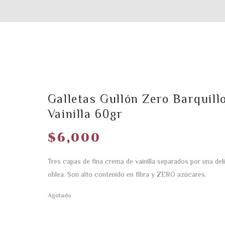
Galletas Gullón Zero Barquill
Vainilla 60gr
$
6,000
Tres capas de fina crema de vainilla separados por una del
oblea. Son alto contenido en fibra y ZERO azúcares.
Agotado