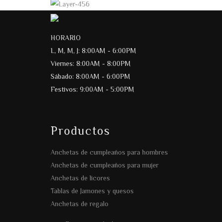
HORARIO
L, M, M, J: 8:00AM - 6:00PM
Viernes: 8:00AM - 8:00PM
Sábado: 8:00AM - 6:00PM
Festivos: 9:00AM - 5:00PM
Productos
Anchetas de cumpleaños para hombres
Anchetas de cumpleaños para mujer
Anchetas de licores
Tablas de Jamones y quesos
Anchetas de regalo