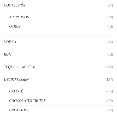
COCTELERÍA
(37)
APERITIVOS
(18)
OTROS
(31)
VODKA
(14)
RON
(31)
TEQUILA - MEZCAL
(32)
DELIKATESSEN
(137)
CAFÉ-TÉ
(33)
CHOCOLATES-TRUFAS
(29)
ENLATADOS
(16)