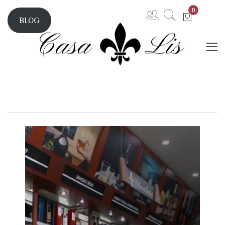
0
BLOG