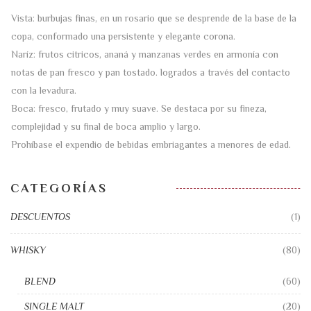
Vista: burbujas finas, en un rosario que se desprende de la base de la
copa, conformado una persistente y elegante corona.
Naríz: frutos citricos, ananá y manzanas verdes en armonía con
notas de pan fresco y pan tostado. logrados a través del contacto
con la levadura.
Boca: fresco, frutado y muy suave. Se destaca por su fineza,
complejidad y su final de boca amplio y largo.
Prohíbase el expendio de bebidas embriagantes a menores de edad.
CATEGORÍAS
DESCUENTOS
(1)
WHISKY
(80)
BLEND
(60)
SINGLE MALT
(20)