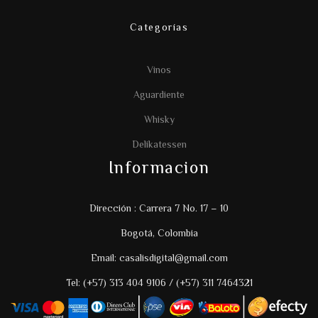
Categorías
Vinos
Aguardiente
Whisky
Delikatessen
Informacion
Dirección : Carrera 7 No. 17 – 10
Bogotá, Colombia
Email: casalisdigital@gmail.com
Tel: (+57) 313 404 9106 / (+57) 311 7464321