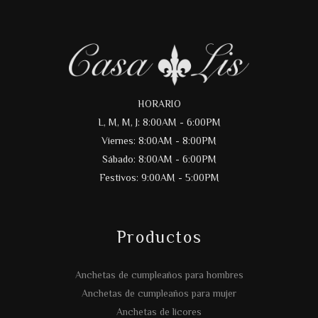
HORARIO
L, M, M, J: 8:00AM - 6:00PM
Viernes: 8:00AM - 8:00PM
Sábado: 8:00AM - 6:00PM
Festivos: 9:00AM - 5:00PM
Productos
Anchetas de cumpleaños para hombres
Anchetas de cumpleaños para mujer
Anchetas de licores