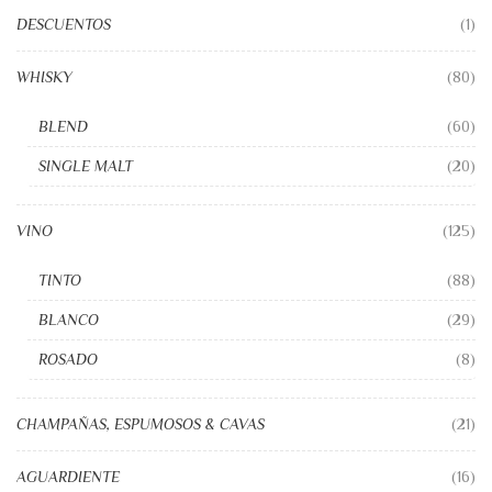
DESCUENTOS
(1)
WHISKY
(80)
BLEND
(60)
SINGLE MALT
(20)
VINO
(125)
TINTO
(88)
BLANCO
(29)
ROSADO
(8)
CHAMPAÑAS, ESPUMOSOS & CAVAS
(21)
AGUARDIENTE
(16)