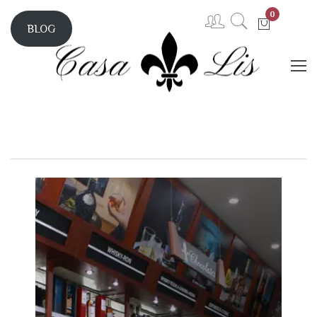
0
BLOG