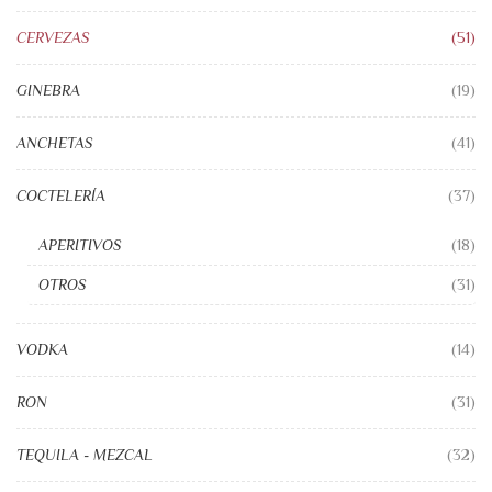
CERVEZAS
(51)
GINEBRA
(19)
ANCHETAS
(41)
COCTELERÍA
(37)
APERITIVOS
(18)
OTROS
(31)
VODKA
(14)
RON
(31)
TEQUILA - MEZCAL
(32)