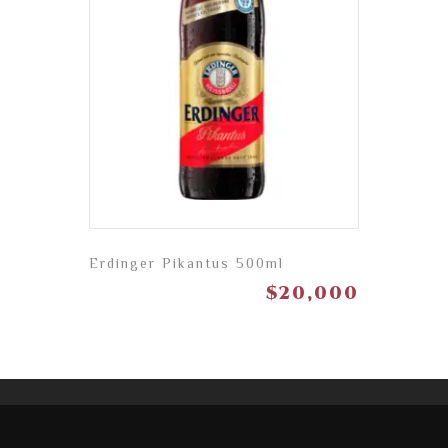
Erdinger Pikantus 500ml
$
20,000