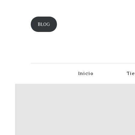
BLOG
Inicio
Ti