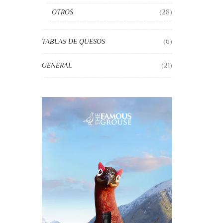
OTROS
(28)
TABLAS DE QUESOS
(6)
GENERAL
(21)