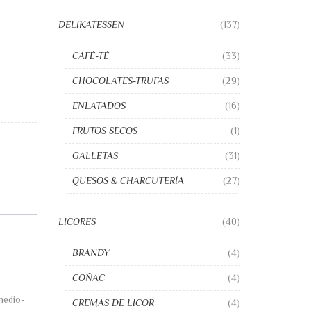
DELIKATESSEN
(137)
CAFÉ-TÉ
(33)
CHOCOLATES-TRUFAS
(29)
ENLATADOS
(16)
FRUTOS SECOS
(1)
GALLETAS
(31)
QUESOS & CHARCUTERÍA
(27)
LICORES
(40)
BRANDY
(4)
COÑAC
(4)
medio-
CREMAS DE LICOR
(4)