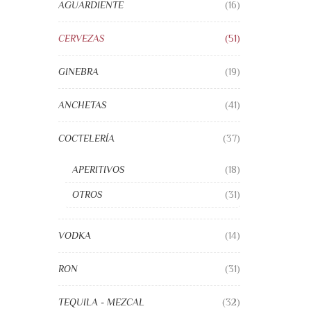
AGUARDIENTE
(16)
CERVEZAS
(51)
GINEBRA
(19)
ANCHETAS
(41)
COCTELERÍA
(37)
APERITIVOS
(18)
OTROS
(31)
VODKA
(14)
RON
(31)
TEQUILA - MEZCAL
(32)