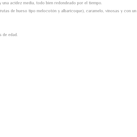
y una acidez media, todo bien redondeado por el tiempo.
rutas de hueso tipo melocotón y albaricoque), caramelo, vínosas y con un
s de edad.