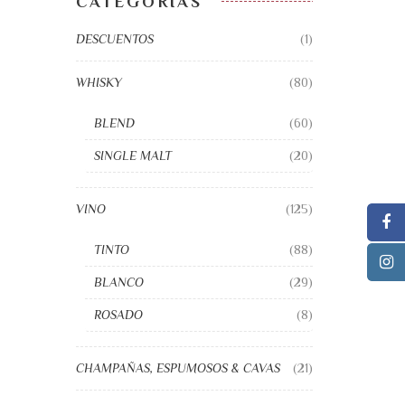
CATEGORÍAS
DESCUENTOS
(1)
WHISKY
(80)
BLEND
(60)
SINGLE MALT
(20)
VINO
(125)
TINTO
(88)
BLANCO
(29)
ROSADO
(8)
CHAMPAÑAS, ESPUMOSOS & CAVAS
(21)