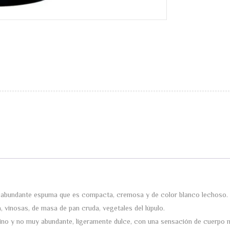
uy abundante espuma que es compacta, cremosa y de color blanco lechoso.
, vinosas, de masa de pan cruda, vegetales del lúpulo.
no y no muy abundante, ligeramente dulce, con una sensación de cuerpo 