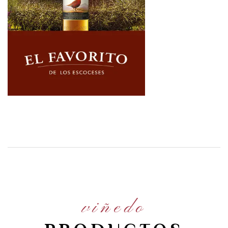
viñedo