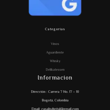
Categorías
Vinos
Aguardiente
Whisky
Delikatessen
Informacion
Dirección : Carrera 7 No. 17 – 10
Bogotá, Colombia
Email: casalisdigital@gmail.com