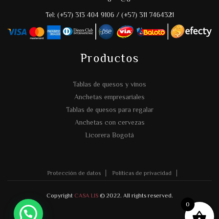
Tel: (+57) 313 404 9106 / (+57) 311 7464321
Productos
Tablas de quesos y vinos
Anchetas empresariales
Tablas de quesos para regalar
Anchetas con cervezas
Licorera Bogotá
Protección de datos
Políticas de privacidad
Copyright
CASA LIS
© 2022. All rights reserved.
0