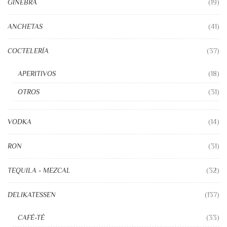
GINEBRA
(19)
ANCHETAS
(41)
COCTELERÍA
(37)
APERITIVOS
(18)
OTROS
(31)
VODKA
(14)
RON
(31)
TEQUILA - MEZCAL
(32)
DELIKATESSEN
(137)
CAFÉ-TÉ
(33)