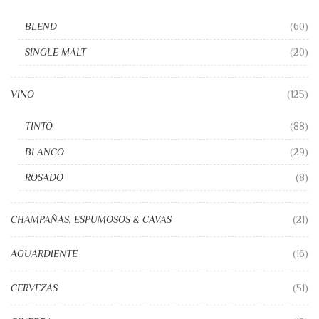
BLEND
(60)
SINGLE MALT
(20)
VINO
(125)
TINTO
(88)
BLANCO
(29)
ROSADO
(8)
CHAMPAÑAS, ESPUMOSOS & CAVAS
(21)
AGUARDIENTE
(16)
CERVEZAS
(51)