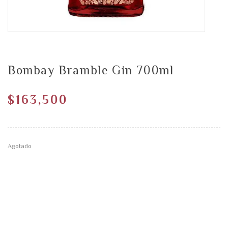
Bombay Bramble Gin 700ml
$
163,500
Agotado