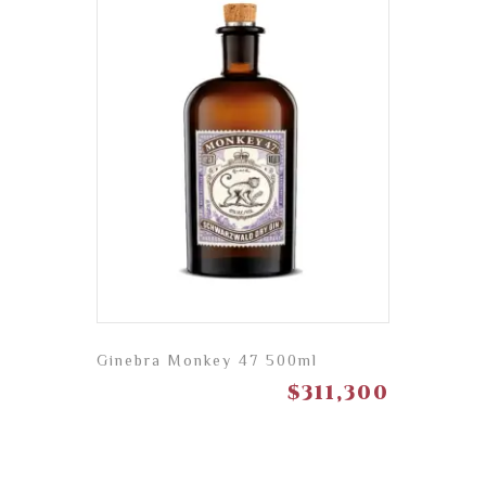
Ginebra Monkey 47 500ml
$
311,300