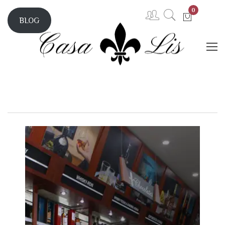
0
BLOG