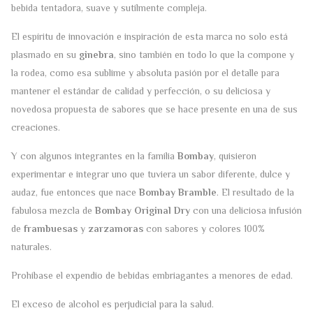
bebida tentadora, suave y sutilmente compleja.
El espíritu de innovación e inspiración de esta marca no solo está
plasmado en su
ginebra
, sino también en todo lo que la compone y
la rodea, como esa sublime y absoluta pasión por el detalle para
mantener el estándar de calidad y perfección, o su deliciosa y
novedosa propuesta de sabores que se hace presente en una de sus
creaciones.
Y con algunos integrantes en la familia
Bombay
, quisieron
experimentar e integrar uno que tuviera un sabor diferente, dulce y
audaz, fue entonces que nace
Bombay Bramble
. El resultado de la
fabulosa mezcla de
Bombay Original Dry
con una deliciosa infusión
de
frambuesas
y
zarzamoras
con sabores y colores 100%
naturales.
Prohibase el expendio de bebidas embriagantes a menores de edad.
El exceso de alcohol es perjudicial para la salud.