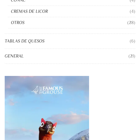
COÑAC
(4)
CREMAS DE LICOR
(4)
OTROS
(28)
TABLAS DE QUESOS
(6)
GENERAL
(21)