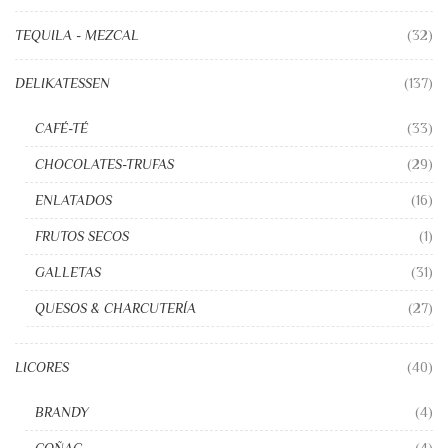
TEQUILA - MEZCAL
(32)
DELIKATESSEN
(137)
CAFÉ-TÉ
(33)
CHOCOLATES-TRUFAS
(29)
ENLATADOS
(16)
FRUTOS SECOS
(1)
GALLETAS
(31)
QUESOS & CHARCUTERÍA
(27)
LICORES
(40)
BRANDY
(4)