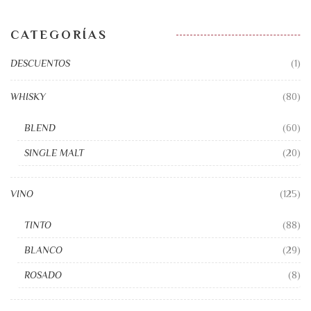
CATEGORÍAS
DESCUENTOS
(1)
WHISKY
(80)
BLEND
(60)
SINGLE MALT
(20)
VINO
(125)
TINTO
(88)
BLANCO
(29)
ROSADO
(8)