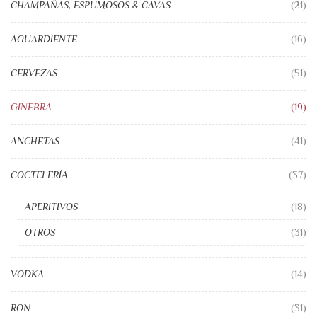
CHAMPAÑAS, ESPUMOSOS & CAVAS
(21)
AGUARDIENTE
(16)
CERVEZAS
(51)
GINEBRA
(19)
ANCHETAS
(41)
COCTELERÍA
(37)
APERITIVOS
(18)
OTROS
(31)
VODKA
(14)
RON
(31)