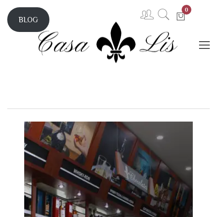
0
BLOG