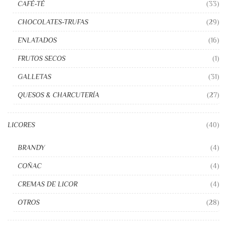
CAFÉ-TÉ
(33)
CHOCOLATES-TRUFAS
(29)
ENLATADOS
(16)
FRUTOS SECOS
(1)
GALLETAS
(31)
QUESOS & CHARCUTERÍA
(27)
LICORES
(40)
BRANDY
(4)
COÑAC
(4)
CREMAS DE LICOR
(4)
OTROS
(28)