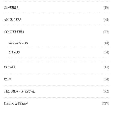
GINEBRA
(19)
ANCHETAS
(41)
COCTELERÍA
(37)
APERITIVOS
(18)
OTROS
(31)
VODKA
(14)
RON
(31)
TEQUILA - MEZCAL
(32)
DELIKATESSEN
(137)