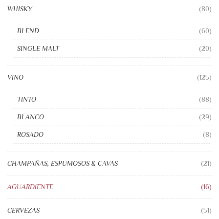
WHISKY
(80)
BLEND
(60)
SINGLE MALT
(20)
VINO
(125)
TINTO
(88)
BLANCO
(29)
ROSADO
(8)
CHAMPAÑAS, ESPUMOSOS & CAVAS
(21)
AGUARDIENTE
(16)
CERVEZAS
(51)