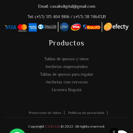
Email: casalisdigital@gmail.com
Tel: (+57) 313 404 9106 / (+57) 311 7464321
Productos
Tablas de quesos y vinos
Anchetas empresariales
Tablas de quesos para regalar
Anchetas con cervezas
Licorera Bogotá
Protección de datos
Políticas de privacidad
Copyright
CASA LIS
© 2022. All rights reserved.
0