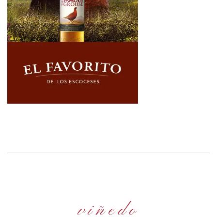
viñedo