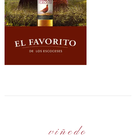
viñedo