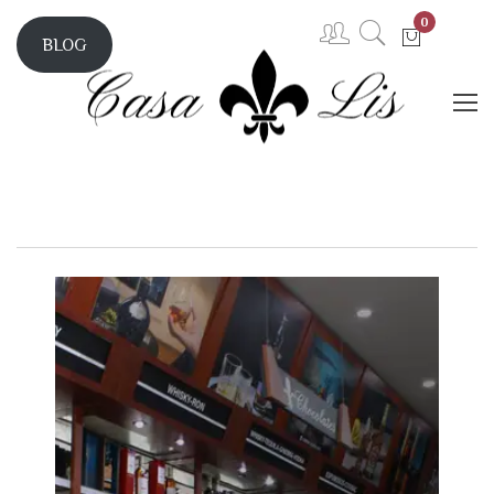
0
BLOG