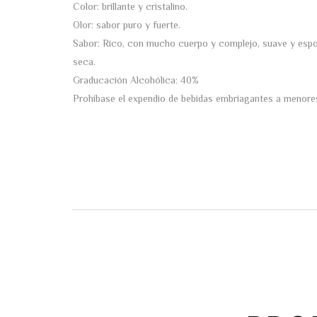
Color: brillante y cristalino.
Olor: sabor puro y fuerte.
Sabor: Rico, con mucho cuerpo y complejo, suave y esponj
seca.
Graducación Alcohólica: 40%
Prohibase el expendio de bebidas embriagantes a menore