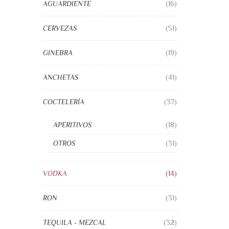
AGUARDIENTE
(16)
CERVEZAS
(51)
GINEBRA
(19)
ANCHETAS
(41)
COCTELERÍA
(37)
APERITIVOS
(18)
OTROS
(31)
VODKA
(14)
RON
(31)
TEQUILA - MEZCAL
(32)