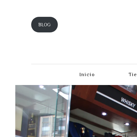
BLOG
Inicio
Ti