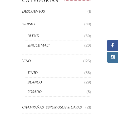
CATEGORÍAS
DESCUENTOS
(1)
WHISKY
(80)
BLEND
(60)
SINGLE MALT
(20)
VINO
(125)
TINTO
(88)
BLANCO
(29)
ROSADO
(8)
CHAMPAÑAS, ESPUMOSOS & CAVAS
(21)