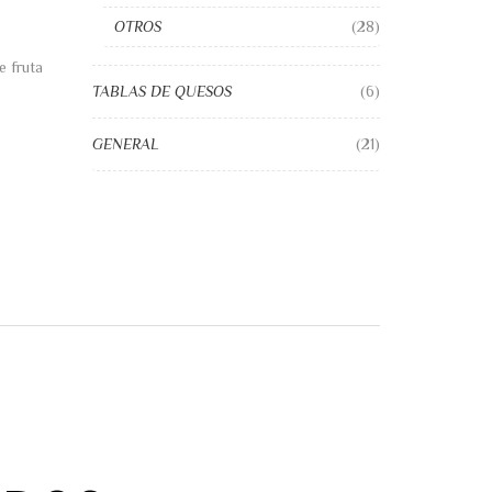
OTROS
(28)
e fruta
TABLAS DE QUESOS
(6)
GENERAL
(21)