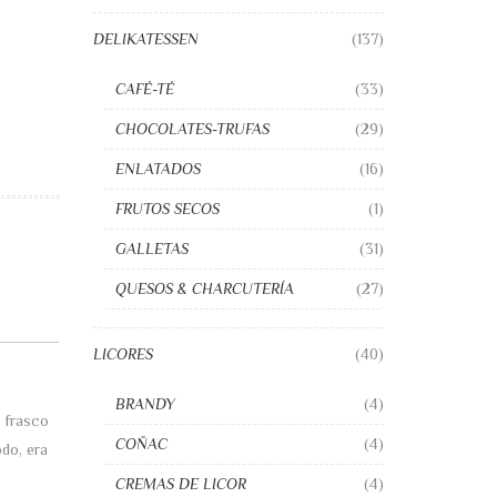
DELIKATESSEN
(137)
CAFÉ-TÉ
(33)
CHOCOLATES-TRUFAS
(29)
ENLATADOS
(16)
FRUTOS SECOS
(1)
GALLETAS
(31)
QUESOS & CHARCUTERÍA
(27)
LICORES
(40)
BRANDY
(4)
n frasco
COÑAC
(4)
do, era
CREMAS DE LICOR
(4)