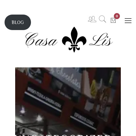
0
BLOG