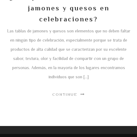
jamones y quesos en
celebraciones?
Las tablas de jamones y quesos son elementos que no deben faltar
en ningún tipo de celebración, especialmente porque se trata de
productos de alta calidad que se caracterizan por su excelente
sabor, textura, olor y facilidad de compartir con un grupo de
personas. Además, en la mayoría de los lugares encontramos
individuos que son […]
CONTINUE