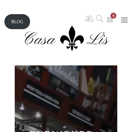
0
BLOG