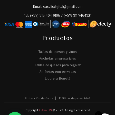
Email: casalisdigital@gmail.com
Tel: (+57) 313 404 9106 / (+57) 311 7464321
Productos
Tablas de quesos y vinos
Anchetas empresariales
Tablas de quesos para regalar
Anchetas con cervezas
Licorera Bogotá
Protección de datos
Políticas de privacidad
Copyright
CASA LIS
© 2022. All rights reserved.
0