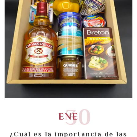
30
ENE
¿Cuál es la importancia de las