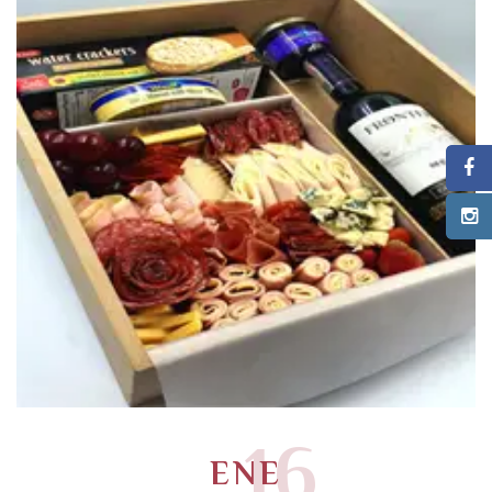
16
ENE